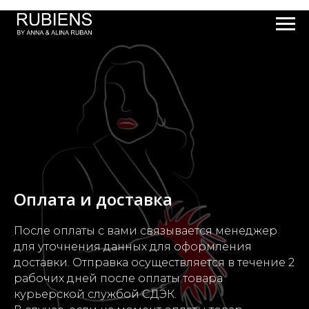
Оплата и доставка
После оплаты с вами связывается менеджер
для уточнения данных для оформления
доставки. Отправка осуществляется в течение 2
рабочих дней после оплаты товара
курьерской службой СДЭК.