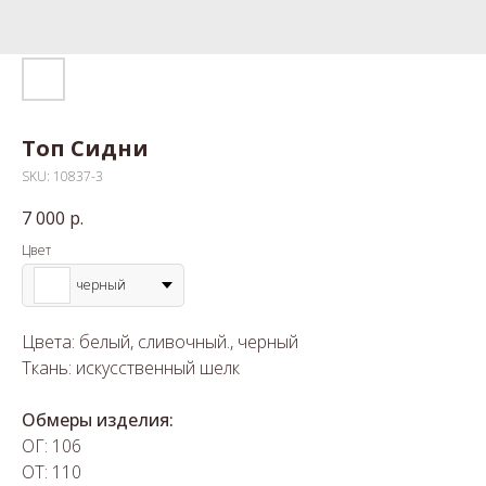
Топ Сидни
SKU:
10837-3
7 000
р.
Цвет
черный
Цвета: белый, сливочный., черный
Ткань: искусственный шелк
Обмеры изделия:
ОГ: 106
ОТ: 110