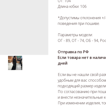
ОТ: 104
Длина юбки: 106
*Допустимы отклонения +/-
поведения при пошиве.
Параметры модели:
ОГ - 89, ОТ - 74, ОБ - 94, Ро
Отправка по РФ
Если товара нет в налич
дней
Если вы не нашли свой ра
удобным для вас способом
подходящий размер издели
По согласованию при поши
и внести незначительные к
При изменении изделия, то