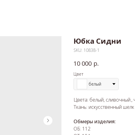
Юбка Сидни
SKU:
10838-1
р.
10 000
Цвет
белый
Цвета: белый, сливочный.,
Ткань: искусственный шелк
Обмеры изделия:
ОБ: 112