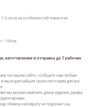
 1-2 см из-за особенностей ткани и ее
ст - 164см
ии, изготовление и отправка до 7 рабочих
змер на нашем сайте, сообщите нам любым
 и мы в кратчайшие сроки изготовим для вас
я.
ве мы можем изменить длину изделия, рукава
орректировки.
вар обмену и возврату не подлежит (на