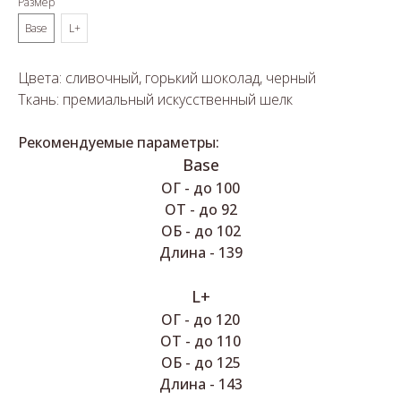
Размер
Base
L+
Цвета: сливочный, горький шоколад, черный
Ткань: премиальный искусственный шелк
Рекомендуемые параметры:
Base
ОГ - до 100
ОТ - до 92
ОБ - до 102
Длина - 139
L+
ОГ - до 120
ОТ - до 110
ОБ - до 125
Длина - 143