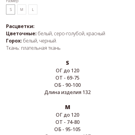
Размер
S
M
L
Расцветки:
Цветочные:
белый, серо-голубой, красный
Горох:
белый, черный.
Ткань: плательная ткань
S
ОГ до 120
ОТ - 69-75
ОБ - 90-100
Длина изделия 132
M
ОГ до 120
ОТ - 74-80
ОБ - 95-105