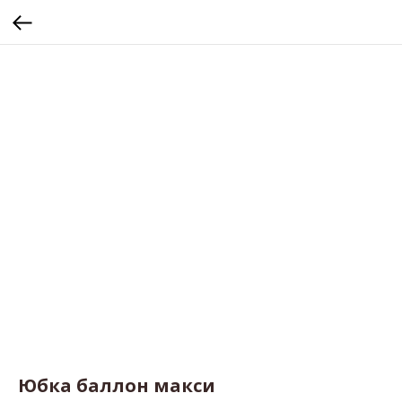
Юбка баллон макси