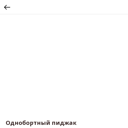
Однобортный пиджак