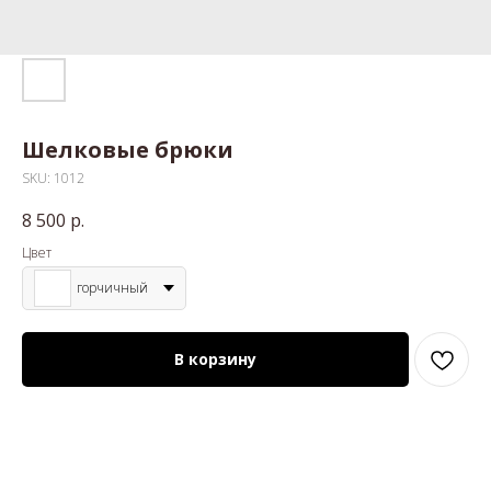
Шелковые брюки
SKU:
1012
8 500
р.
Цвет
горчичный
В корзину