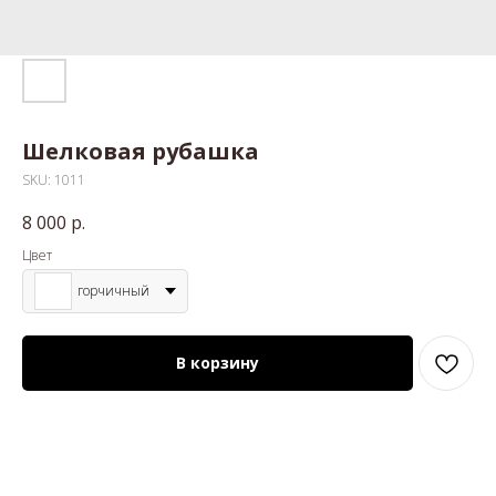
Шелковая рубашка
SKU:
1011
8 000
р.
Цвет
горчичный
В корзину