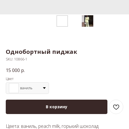
Однобортный пиджак
SKU:
10866-1
15 000
р.
Цвет
ваниль
В корзину
Цвета: ваниль, peach milk, горький шоколад