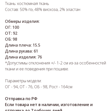
Ткань: костюмная ткань
Состав: 50% пэ, 48% вискоза, 2% эластан
Обмеры изделия:
ОГ: 100
ОТ: 92
ОБ: 98
Длина плеча: 15.5
Длина рукава: 61
Длина изделия: 76
*Допустимы отклонения +/- 1-2 см из-за особенностей
ткани и ее поведения при пошиве.
Параметры модели:
ОГ - 94, ОТ - 76, ОБ - 98, Рост - 164см
Отправка по РФ
Если товара нет в наличии, изготовление и
отправка до 7 рабочих дней